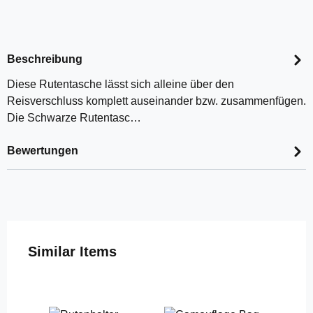
Beschreibung
Diese Rutentasche lässt sich alleine über den
Reisverschluss komplett auseinander bzw. zusammenfügen.
Die Schwarze Rutentasc…
Bewertungen
Produktgalerie überspringen
Similar Items