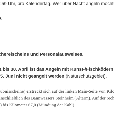
23:59 Uhr, pro Kalendertag. Wer über Nacht angeln möcht
E.
schereischeins und Personalausweises.
 bis 30. April ist das Angeln mit Kunst-/Fischköder
15. Juni nicht geangelt werden
(Naturschutzgebiet).
ubnisscheine) erstreckt sich auf der linken Main-Seite von K
einschließlich des Bannwassers Steinheim (Altarm). Auf der rech
) bis Kilometer 67,0 (Mündung der Kahl).