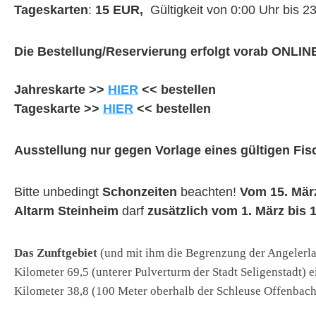
Tageskarten
:
15 EUR,
Gültigkeit von 0:00 Uhr bis 
Die Bestellung/Reservierung erfolgt vorab ONLIN
Jahreskarte >>
HIER
<< bestellen
Tageskarte >>
HIER
<< bestellen
Ausstellung nur gegen Vorlage eines gültigen Fi
Bitte unbedingt
Schonzeiten
beachten!
Vom 15. März
Altarm Steinheim
darf
zusätzlich vom 1. März bis 
Das Zunftgebiet
(und mit ihm die Begrenzung der Angelerla
Kilometer 69,5 (unterer Pulverturm der Stadt Seligenstadt) 
Kilometer 38,8 (100 Meter oberhalb der Schleuse Offenbach