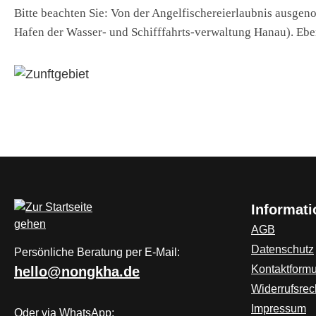
Bitte beachten Sie: Von der Angelfischereierlaubnis ausge
Hafen der Wasser- und Schifffahrts-verwaltung Hanau). Eben
Informat
AGB
Datenschutz
Persönliche Beratung per E-Mail:
Kontaktformu
hello@nongkha.de
Widerrufsrec
Impressum
Oder via WhatsApp: