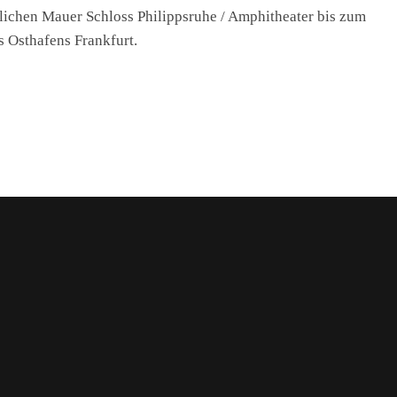
lichen Mauer Schloss Philippsruhe / Amphitheater bis zum
s Osthafens Frankfurt.