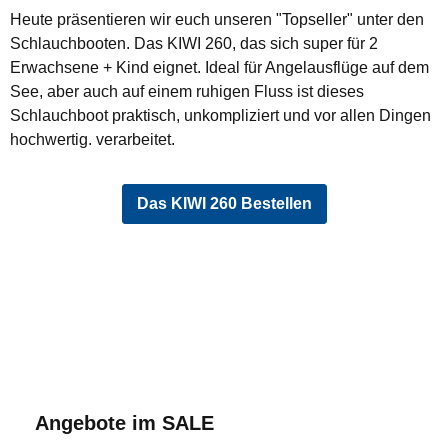
Heute präsentieren wir euch unseren "Topseller" unter den
Schlauchbooten. Das KIWI 260, das sich super für 2
Erwachsene + Kind eignet. Ideal für Angelausflüge auf dem
See, aber auch auf einem ruhigen Fluss ist dieses
Schlauchboot praktisch, unkompliziert und vor allen Dingen
hochwertig. verarbeitet.
Das KIWI 260 Bestellen
Produktgalerie überspringen
Angebote im SALE