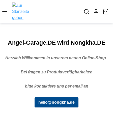
alt springen
Wa
Bildergalerie überspringen
Angel-Garage.DE wird Nongkha.DE
Herzlich Willkommen in unserem neuen Online-Shop.
Bei fragen zu Produktverfügbarkeiten
bitte kontaktiere uns per email an
hello@nongkha.de