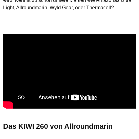
wird. Kennst du schon unsere Marken wie Amazonas Ultra
Light, Allroundmarin, Wyld Gear, oder Thermacell?
Das KIWI 260 von Allroundmarin