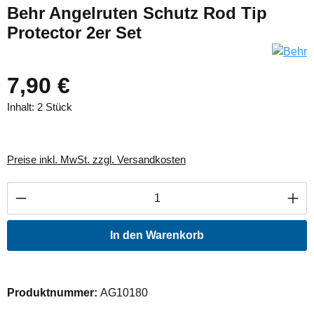
Behr Angelruten Schutz Rod Tip
Protector 2er Set
7,90 €
Inhalt:
2 Stück
Preise inkl. MwSt. zzgl. Versandkosten
Produkt Anzahl: Gib den gewünschten Wert ei
In den Warenkorb
Produktnummer:
AG10180