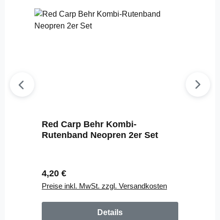
Red Carp Behr Kombi-
Rutenband Neopren 2er Set
Regulärer Preis:
4,20 €
Preise inkl. MwSt. zzgl. Versandkosten
Details