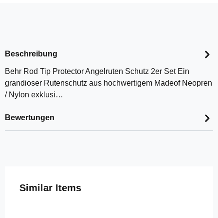
Beschreibung
Behr Rod Tip Protector Angelruten Schutz 2er Set Ein
grandioser Rutenschutz aus hochwertigem Madeof Neopren
/ Nylon exklusi…
Bewertungen
Produktgalerie überspringen
Similar Items