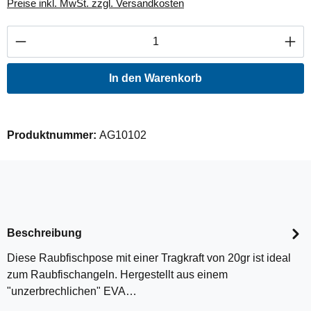
Preise inkl. MwSt. zzgl. Versandkosten
Produkt Anzahl: Gib den gewünschten Wert ei
In den Warenkorb
Produktnummer:
AG10102
Beschreibung
Diese Raubfischpose mit einer Tragkraft von 20gr ist ideal
zum Raubfischangeln. Hergestellt aus einem
"unzerbrechlichen" EVA…