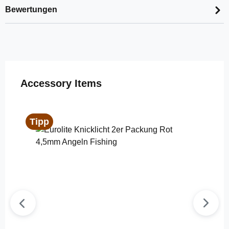
Bewertungen
Produktgalerie überspringen
Accessory Items
Tipp