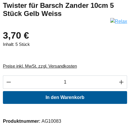
Twister für Barsch Zander 10cm 5
Stück Gelb Weiss
3,70 €
Inhalt:
5 Stück
Preise inkl. MwSt. zzgl. Versandkosten
Produkt Anzahl: Gib den gewünschten Wert ei
In den Warenkorb
Produktnummer:
AG10083