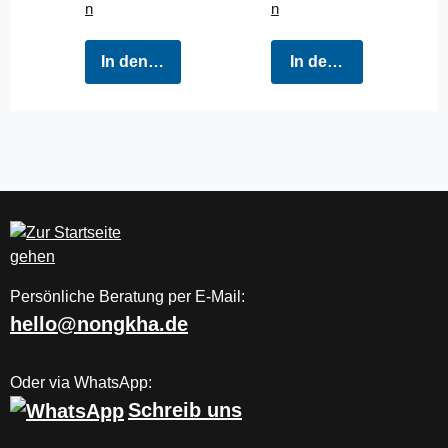
n
n
In den Warenkorb
In den Warenkorb
Persönliche Beratung per E-Mail:
hello@nongkha.de
Oder via WhatsApp:
Schreib uns