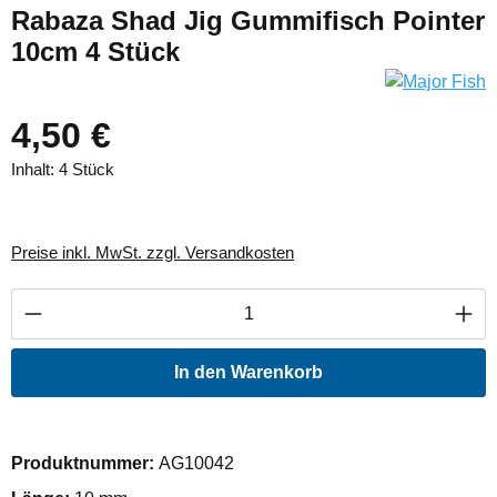
Rabaza Shad Jig Gummifisch Pointer
10cm 4 Stück
4,50 €
Inhalt:
4 Stück
Preise inkl. MwSt. zzgl. Versandkosten
Produkt Anzahl: Gib den gewünschten Wert ei
In den Warenkorb
Produktnummer:
AG10042