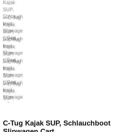
C-Tug Kajak SUP, Schlauchboot
Slipwagen Cart