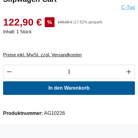
C-Tug
122,90 €
%
149,00 €
(17.52% gespart)
Inhalt:
1 Stück
Preise inkl. MwSt. zzgl. Versandkosten
Produkt Anzahl: Gib den gewünschten Wert ei
In den Warenkorb
Produktnummer:
AG10226