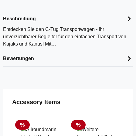
Beschreibung
Entdecken Sie den C-Tug Transportwagen - Ihr
unverzichtbarer Begleiter für den einfachen Transport von
Kajaks und Kanus! Mit…
Bewertungen
Produktgalerie überspringen
Accessory Items
Rabatt
Rabatt
%
%